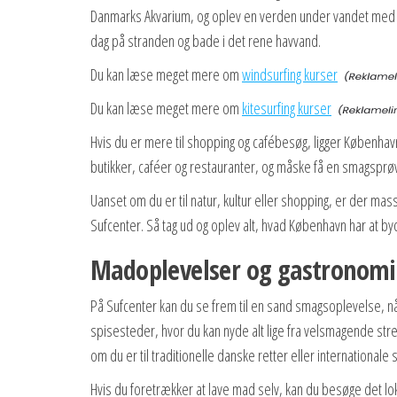
Danmarks Akvarium, og oplev en verden under vandet med fi
dag på stranden og bade i det rene havvand.
Du kan læse meget mere om
windsurfing kurser
Du kan læse meget mere om
kitesurfing kurser
Hvis du er mere til shopping og cafébesøg, ligger Københav
butikker, caféer og restauranter, og måske få en smagsprø
Uanset om du er til natur, kultur eller shopping, er der ma
Sufcenter. Så tag ud og oplev alt, hvad København har at by
Madoplevelser og gastronomi 
På Sufcenter kan du se frem til en sand smagsoplevelse, n
spisesteder, hvor du kan nyde alt lige fra velsmagende stre
om du er til traditionelle danske retter eller internationale s
Hvis du foretrækker at lave mad selv, kan du besøge det lokal