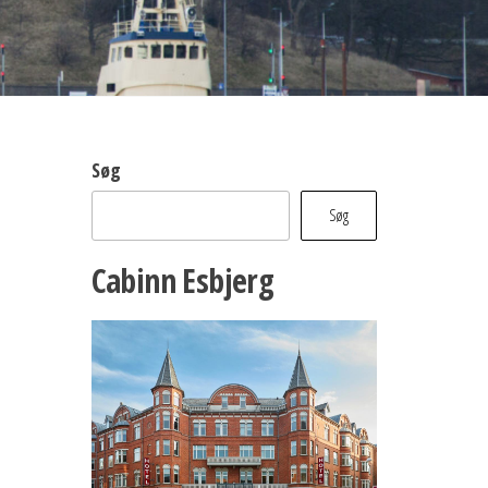
Søg
Søg
Cabinn Esbjerg