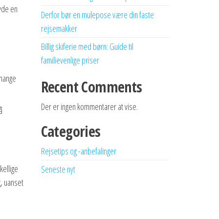
yde en
Derfor bør en mulepose være din faste
rejsemakker
Billig skiferie med børn: Guide til
familievenlige priser
 mange
Recent Comments
Der er ingen kommentarer at vise.
å
Categories
Rejsetips og -anbefalinger
kellige
Seneste nyt
g, uanset