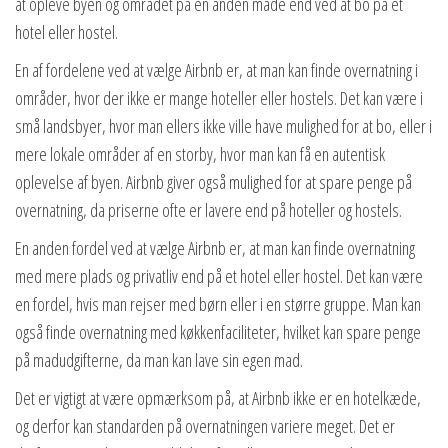
at opleve byen og området på en anden måde end ved at bo på et
hotel eller hostel.
En af fordelene ved at vælge Airbnb er, at man kan finde overnatning i
områder, hvor der ikke er mange hoteller eller hostels. Det kan være i
små landsbyer, hvor man ellers ikke ville have mulighed for at bo, eller i
mere lokale områder af en storby, hvor man kan få en autentisk
oplevelse af byen. Airbnb giver også mulighed for at spare penge på
overnatning, da priserne ofte er lavere end på hoteller og hostels.
En anden fordel ved at vælge Airbnb er, at man kan finde overnatning
med mere plads og privatliv end på et hotel eller hostel. Det kan være
en fordel, hvis man rejser med børn eller i en større gruppe. Man kan
også finde overnatning med køkkenfaciliteter, hvilket kan spare penge
på madudgifterne, da man kan lave sin egen mad.
Det er vigtigt at være opmærksom på, at Airbnb ikke er en hotelkæde,
og derfor kan standarden på overnatningen variere meget. Det er