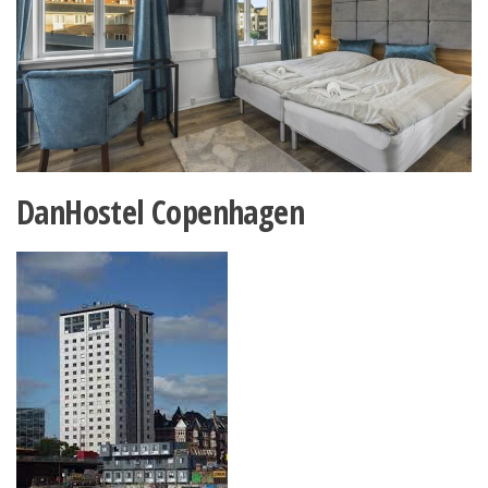
DanHostel Copenhagen