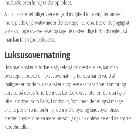
med udlejeren før og under opholdet.
Alt i alt kan ferieboliger være en god mulighed for dem, der ønsker
mere plads og privatliv under deres rejse i Europa. Det er dog vigtigt at
gøre sig nogle overvejelser og tage de nødvendige forholdsregler, så
man kan få en god oplevelse.
Luksusovernatning
Hvis man ønsker at forkæle sig selv på sin næste rejse, kan man
overveje at booke en luksusovernatning. Europa har et væld af
muligheder for dem, der ønsker at opleve ekstraordinær komfort og
service på deres ferie. De mest kendte luksushoteller i Europa ligger
ofte i storbyer som Paris, London og Rom, men der er også mange
skjulte perler rundt omkring i de mindre byer og landsbyer. Disse
steder tilbyder ofte en mere personlig og unik oplevelse end de større
kædehoteller.