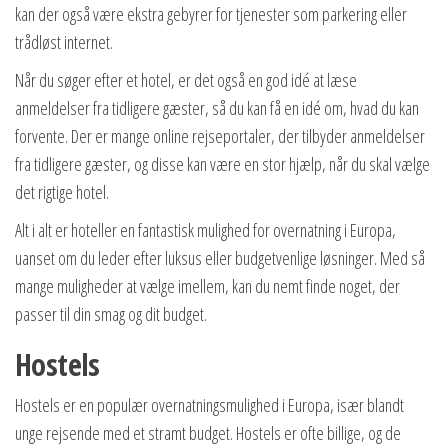
kan der også være ekstra gebyrer for tjenester som parkering eller
trådløst internet.
Når du søger efter et hotel, er det også en god idé at læse
anmeldelser fra tidligere gæster, så du kan få en idé om, hvad du kan
forvente. Der er mange online rejseportaler, der tilbyder anmeldelser
fra tidligere gæster, og disse kan være en stor hjælp, når du skal vælge
det rigtige hotel.
Alt i alt er hoteller en fantastisk mulighed for overnatning i Europa,
uanset om du leder efter luksus eller budgetvenlige løsninger. Med så
mange muligheder at vælge imellem, kan du nemt finde noget, der
passer til din smag og dit budget.
Hostels
Hostels er en populær overnatningsmulighed i Europa, især blandt
unge rejsende med et stramt budget. Hostels er ofte billige, og de