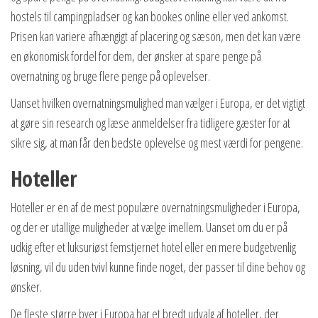
hostels til campingpladser og kan bookes online eller ved ankomst.
Prisen kan variere afhængigt af placering og sæson, men det kan være
en økonomisk fordel for dem, der ønsker at spare penge på
overnatning og bruge flere penge på oplevelser.
Uanset hvilken overnatningsmulighed man vælger i Europa, er det vigtigt
at gøre sin research og læse anmeldelser fra tidligere gæster for at
sikre sig, at man får den bedste oplevelse og mest værdi for pengene.
Hoteller
Hoteller er en af de mest populære overnatningsmuligheder i Europa,
og der er utallige muligheder at vælge imellem. Uanset om du er på
udkig efter et luksuriøst femstjernet hotel eller en mere budgetvenlig
løsning, vil du uden tvivl kunne finde noget, der passer til dine behov og
ønsker.
De fleste større byer i Europa har et bredt udvalg af hoteller, der