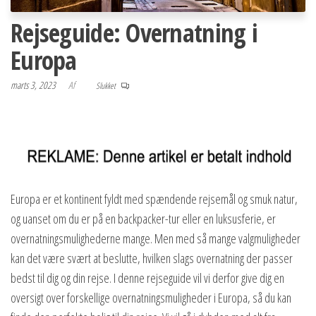
Rejseguide: Overnatning i
Europa
marts 3, 2023
Af
Slukket
Europa er et kontinent fyldt med spændende rejsemål og smuk natur,
og uanset om du er på en backpacker-tur eller en luksusferie, er
overnatningsmulighederne mange. Men med så mange valgmuligheder
kan det være svært at beslutte, hvilken slags overnatning der passer
bedst til dig og din rejse. I denne rejseguide vil vi derfor give dig en
oversigt over forskellige overnatningsmuligheder i Europa, så du kan