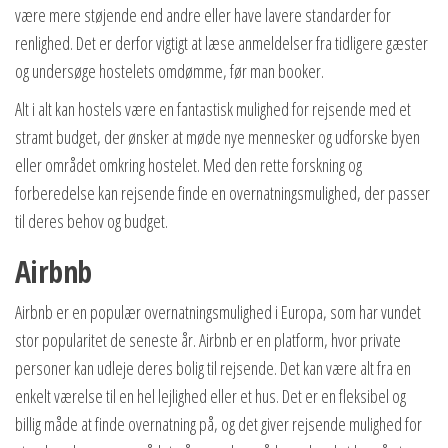
være mere støjende end andre eller have lavere standarder for
renlighed. Det er derfor vigtigt at læse anmeldelser fra tidligere gæster
og undersøge hostelets omdømme, før man booker.
Alt i alt kan hostels være en fantastisk mulighed for rejsende med et
stramt budget, der ønsker at møde nye mennesker og udforske byen
eller området omkring hostelet. Med den rette forskning og
forberedelse kan rejsende finde en overnatningsmulighed, der passer
til deres behov og budget.
Airbnb
Airbnb er en populær overnatningsmulighed i Europa, som har vundet
stor popularitet de seneste år. Airbnb er en platform, hvor private
personer kan udleje deres bolig til rejsende. Det kan være alt fra en
enkelt værelse til en hel lejlighed eller et hus. Det er en fleksibel og
billig måde at finde overnatning på, og det giver rejsende mulighed for