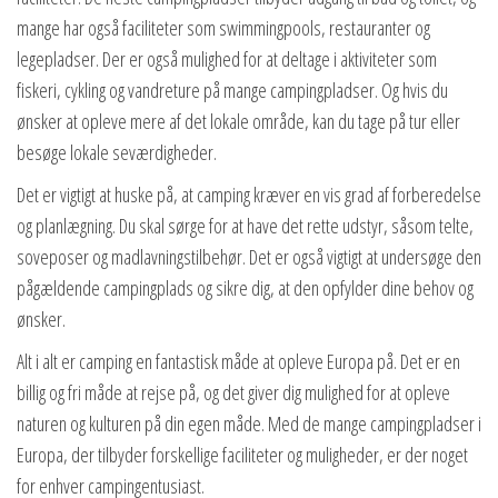
mange har også faciliteter som swimmingpools, restauranter og
legepladser. Der er også mulighed for at deltage i aktiviteter som
fiskeri, cykling og vandreture på mange campingpladser. Og hvis du
ønsker at opleve mere af det lokale område, kan du tage på tur eller
besøge lokale seværdigheder.
Det er vigtigt at huske på, at camping kræver en vis grad af forberedelse
og planlægning. Du skal sørge for at have det rette udstyr, såsom telte,
soveposer og madlavningstilbehør. Det er også vigtigt at undersøge den
pågældende campingplads og sikre dig, at den opfylder dine behov og
ønsker.
Alt i alt er camping en fantastisk måde at opleve Europa på. Det er en
billig og fri måde at rejse på, og det giver dig mulighed for at opleve
naturen og kulturen på din egen måde. Med de mange campingpladser i
Europa, der tilbyder forskellige faciliteter og muligheder, er der noget
for enhver campingentusiast.