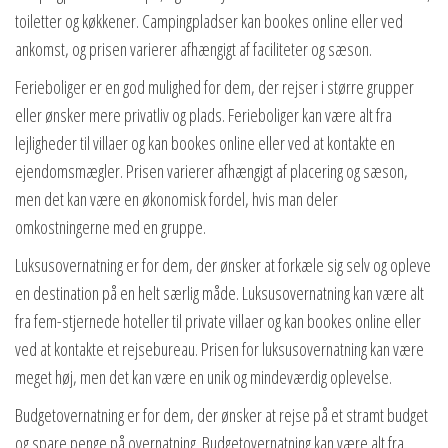
toiletter og køkkener. Campingpladser kan bookes online eller ved
ankomst, og prisen varierer afhængigt af faciliteter og sæson.
Ferieboliger er en god mulighed for dem, der rejser i større grupper
eller ønsker mere privatliv og plads. Ferieboliger kan være alt fra
lejligheder til villaer og kan bookes online eller ved at kontakte en
ejendomsmægler. Prisen varierer afhængigt af placering og sæson,
men det kan være en økonomisk fordel, hvis man deler
omkostningerne med en gruppe.
Luksusovernatning er for dem, der ønsker at forkæle sig selv og opleve
en destination på en helt særlig måde. Luksusovernatning kan være alt
fra fem-stjernede hoteller til private villaer og kan bookes online eller
ved at kontakte et rejsebureau. Prisen for luksusovernatning kan være
meget høj, men det kan være en unik og mindeværdig oplevelse.
Budgetovernatning er for dem, der ønsker at rejse på et stramt budget
og spare penge på overnatning. Budgetovernatning kan være alt fra