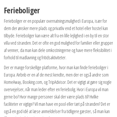
Ferieboliger
Ferieboliger er en populær overnatningsmulighed i Europa, især for
dem der ønsker mere plads og privatliv end et hotel eller hostel kan
tilbyde. Ferieboliger kan være alt fra en lille lejlighed i en by til en stor
villa ved stranden. Det er ofte en god mulighed for familier eller grupper
af venner, da man kan dele omkostningerne og have mere fleksibilitet i
forhold til madlavning og fritidsaktiviteter.
Der er mange forskellige platforme, hvor man kan finde ferieboliger i
Europa. Airbnb er en af de mest kendte, men der er også andre som
HomeAway, Booking.com, og TripAdvisor. Det er vigtigt at gøre sig nogle
overvejelser, når man leder efter en feriebolig. Hvor i Europa vil man
gerne bo? Hvor mange personer skal der være plads til? Hvilke
faciliteter er vigtige? Vil man have en pool eller tæt på stranden? Det er
også en god idé at læse anmeldelser fra tidligere gæster, så man kan