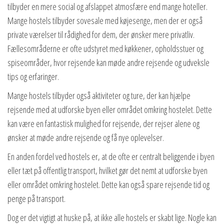
tilbyder en mere social og afslappet atmosfære end mange hoteller.
Mange hostels tilbyder sovesale med køjesenge, men der er også
private værelser til rådighed for dem, der ønsker mere privatliv.
Fællesområderne er ofte udstyret med køkkener, opholdsstuer og
spiseområder, hvor rejsende kan møde andre rejsende og udveksle
tips og erfaringer.
Mange hostels tilbyder også aktiviteter og ture, der kan hjælpe
rejsende med at udforske byen eller området omkring hostelet. Dette
kan være en fantastisk mulighed for rejsende, der rejser alene og
ønsker at møde andre rejsende og få nye oplevelser.
En anden fordel ved hostels er, at de ofte er centralt beliggende i byen
eller tæt på offentlig transport, hvilket gør det nemt at udforske byen
eller området omkring hostelet. Dette kan også spare rejsende tid og
penge på transport.
Dog er det vigtigt at huske på, at ikke alle hostels er skabt lige. Nogle kan