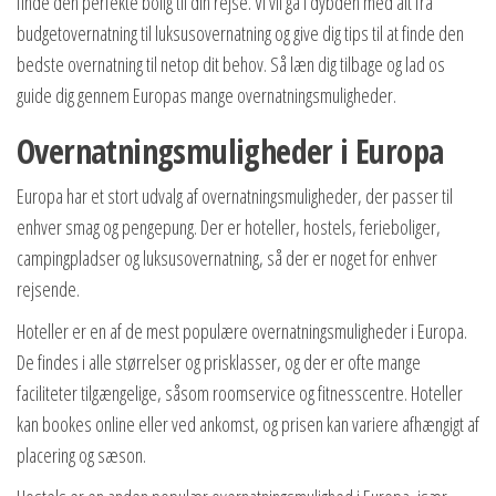
finde den perfekte bolig til din rejse. Vi vil gå i dybden med alt fra
budgetovernatning til luksusovernatning og give dig tips til at finde den
bedste overnatning til netop dit behov. Så læn dig tilbage og lad os
guide dig gennem Europas mange overnatningsmuligheder.
Overnatningsmuligheder i Europa
Europa har et stort udvalg af overnatningsmuligheder, der passer til
enhver smag og pengepung. Der er hoteller, hostels, ferieboliger,
campingpladser og luksusovernatning, så der er noget for enhver
rejsende.
Hoteller er en af de mest populære overnatningsmuligheder i Europa.
De findes i alle størrelser og prisklasser, og der er ofte mange
faciliteter tilgængelige, såsom roomservice og fitnesscentre. Hoteller
kan bookes online eller ved ankomst, og prisen kan variere afhængigt af
placering og sæson.