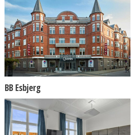
BB Esbjerg