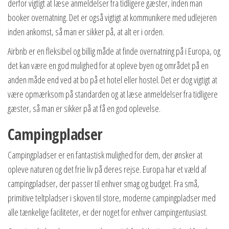
derfor vigtigt at læse anmeldelser fra tidligere gæster, inden man
booker overnatning. Det er også vigtigt at kommunikere med udlejeren
inden ankomst, så man er sikker på, at alt er i orden.
Airbnb er en fleksibel og billig måde at finde overnatning på i Europa, og
det kan være en god mulighed for at opleve byen og området på en
anden måde end ved at bo på et hotel eller hostel. Det er dog vigtigt at
være opmærksom på standarden og at læse anmeldelser fra tidligere
gæster, så man er sikker på at få en god oplevelse.
Campingpladser
Campingpladser er en fantastisk mulighed for dem, der ønsker at
opleve naturen og det frie liv på deres rejse. Europa har et væld af
campingpladser, der passer til enhver smag og budget. Fra små,
primitive teltpladser i skoven til store, moderne campingpladser med
alle tænkelige faciliteter, er der noget for enhver campingentusiast.