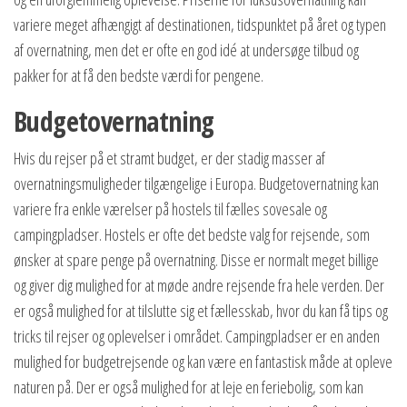
variere meget afhængigt af destinationen, tidspunktet på året og typen
af overnatning, men det er ofte en god idé at undersøge tilbud og
pakker for at få den bedste værdi for pengene.
Budgetovernatning
Hvis du rejser på et stramt budget, er der stadig masser af
overnatningsmuligheder tilgængelige i Europa. Budgetovernatning kan
variere fra enkle værelser på hostels til fælles sovesale og
campingpladser. Hostels er ofte det bedste valg for rejsende, som
ønsker at spare penge på overnatning. Disse er normalt meget billige
og giver dig mulighed for at møde andre rejsende fra hele verden. Der
er også mulighed for at tilslutte sig et fællesskab, hvor du kan få tips og
tricks til rejser og oplevelser i området. Campingpladser er en anden
mulighed for budgetrejsende og kan være en fantastisk måde at opleve
naturen på. Der er også mulighed for at leje en feriebolig, som kan