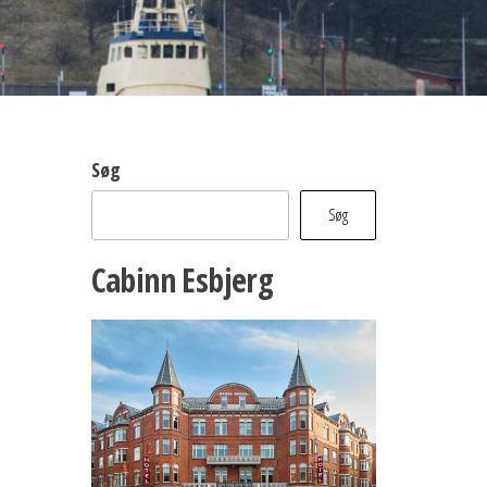
Søg
Søg
Cabinn Esbjerg