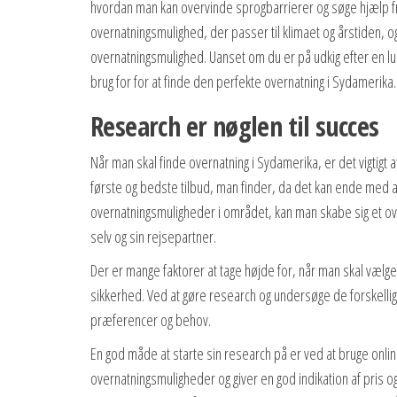
hvordan man kan overvinde sprogbarrierer og søge hjælp fra 
overnatningsmulighed, der passer til klimaet og årstiden, 
overnatningsmulighed. Uanset om du er på udkig efter en luks
brug for for at finde den perfekte overnatning i Sydamerika.
Research er nøglen til succes
Når man skal finde overnatning i Sydamerika, er det vigtigt a
første og bedste tilbud, man finder, da det kan ende med a
overnatningsmuligheder i området, kan man skabe sig et ove
selv og sin rejsepartner.
Der er mange faktorer at tage højde for, når man skal vælge d
sikkerhed. Ved at gøre research og undersøge de forskellige
præferencer og behov.
En god måde at starte sin research på er ved at bruge onli
overnatningsmuligheder og giver en god indikation af pris og 