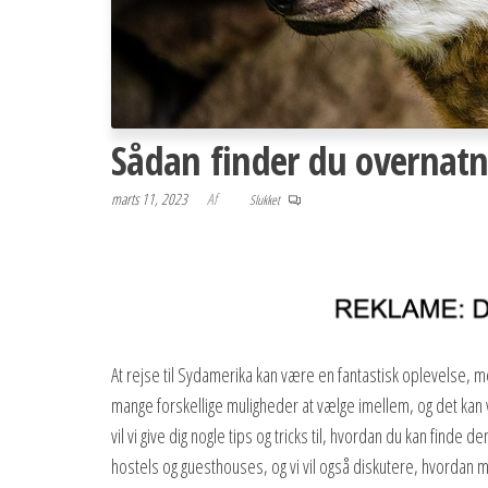
Sådan finder du overnatn
marts 11, 2023
Af
Slukket
At rejse til Sydamerika kan være en fantastisk oplevelse, 
mange forskellige muligheder at vælge imellem, og det kan vær
vil vi give dig nogle tips og tricks til, hvordan du kan finde 
hostels og guesthouses, og vi vil også diskutere, hvordan m