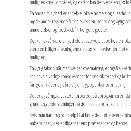
mulighederne i området, og derfor kan det være en god id
En anden mulighed er at tjekke lokale hostels og guesthous
møde andre rejsende fra hele verden. Det er dog vigtigt at h
anmeldelser og feedback fra tidligere gæster.
Det kan også være en god idé at overveje at bo hos en lokal
være en billigere løsning end de større hotelkæder. Det er 
mulighed.
En vigtig faktor, når man vælger overnatning, er også sikker
kan have alvorlige konsekvenser for ens sikkerhed og hel
farlige områder og sikre sig en tryg og sikker overnatning.
Det er også vigtigt at være forberedt på sprogbarrierer, da
grundlæggende sætninger på det lokale sprog, kan man u
Hvis man har brug for hjælp til at finde den rette overnatnin
anbefalinger, der er tilpasset ens præferencer og behov.