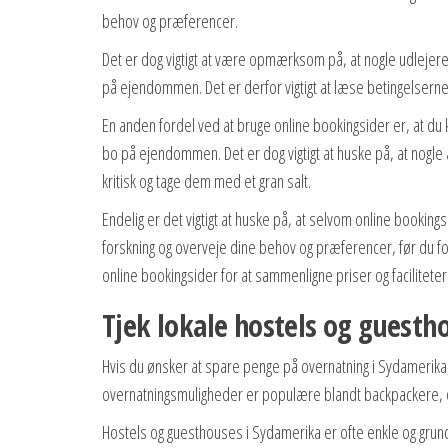
behov og præferencer.
Det er dog vigtigt at være opmærksom på, at nogle udlejere
på ejendommen. Det er derfor vigtigt at læse betingelserne 
En anden fordel ved at bruge online bookingsider er, at du 
bo på ejendommen. Det er dog vigtigt at huske på, at nogle
kritisk og tage dem med et gran salt.
Endelig er det vigtigt at huske på, at selvom online bookings
forskning og overveje dine behov og præferencer, før du fo
online bookingsider for at sammenligne priser og facilitete
Tjek lokale hostels og guesth
Hvis du ønsker at spare penge på overnatning i Sydamerika,
overnatningsmuligheder er populære blandt backpackere, og
Hostels og guesthouses i Sydamerika er ofte enkle og gru