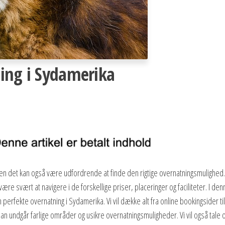
ing i Sydamerika
men det kan også være udfordrende at finde den rigtige overnatningsmulighed.
e svært at navigere i de forskellige priser, placeringer og faciliteter. I denn
den perfekte overnatning i Sydamerika. Vi vil dække alt fra online bookingsider til
an undgår farlige områder og usikre overnatningsmuligheder. Vi vil også tale 