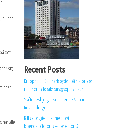
en
, du har
 på det
Recent Posts
 for sig
Kroophold i Danmark byder på historiske
 mindst
rammer og lokale smagsoplevelser
Skifter esbjerg til sommertid? Alt om
tidsændringer
Billige brugte biler med lavt
s har alle
brændstofforbrug – her er top 5